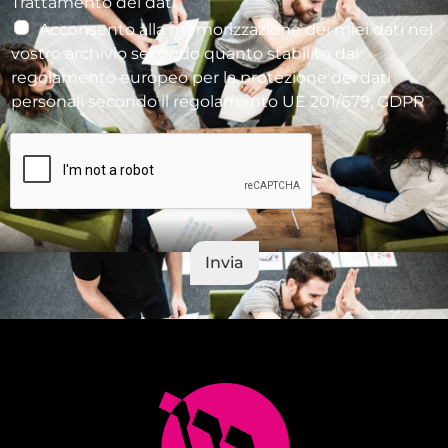
Trattamento dei dati
*
Acconsento alla memorizzazione dei miei dati nel
vostro archivio secondo quanto stabilito dal
regolamento europeo per la protezione dei dati
personali secondo il regolamento UE 201/679, GDPR
Invia