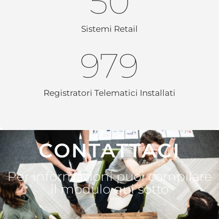
50
Sistemi Retail
980
Registratori Telematici Installati
CONTATTACI
Per informazioni puoi compilare
il modulo qui sotto