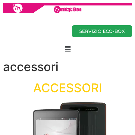
SERVIZIO ECO-BOX
accessori
ACCESSORI