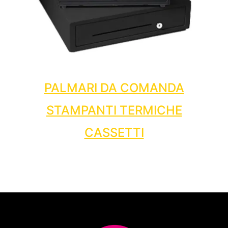
PALMARI DA COMANDA
STAMPANTI TERMICHE
CASSETTI