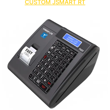
CUSTOM JSMART RT