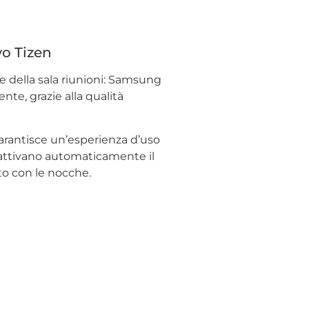
vo Tizen
e della sala riunioni: Samsung
te, grazie alla qualità
garantisce un’esperienza d’uso
 attivano automaticamente il
o con le nocche.