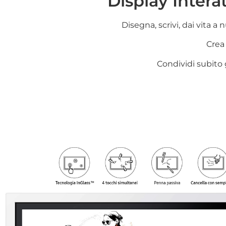
Display Intera
Disegna, scrivi, dai vita a
n
Crea
Condividi subito 