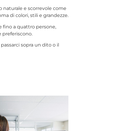
o naturale e scorrevole come
ma di colori, stili e grandezze.
fino a quattro persone,
e preferiscono.
passarci sopra un dito o il