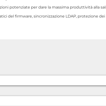
ioni potenziate per dare la massima produttività alla sala
ici del firmware, sincronizzazione LDAP, protezione dei 