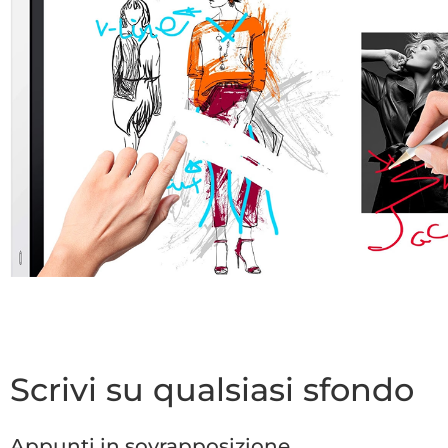
Scrivi su qualsiasi sfondo
Appunti in sovrapposizione