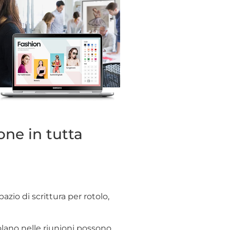
one in tutta
azio di scrittura per rotolo,
colano nelle riunioni possono