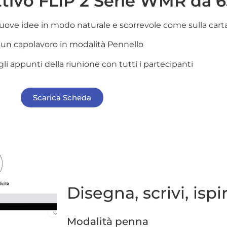
ttivo FLIP 2 Serie WMR da 6
uove idee in modo naturale e scorrevole come sulla cart
 un capolavoro in modalità Pennello
gli appunti della riunione con tutti i partecipanti
Scarica Scheda
Disegna, scrivi, ispi
Modalità penna