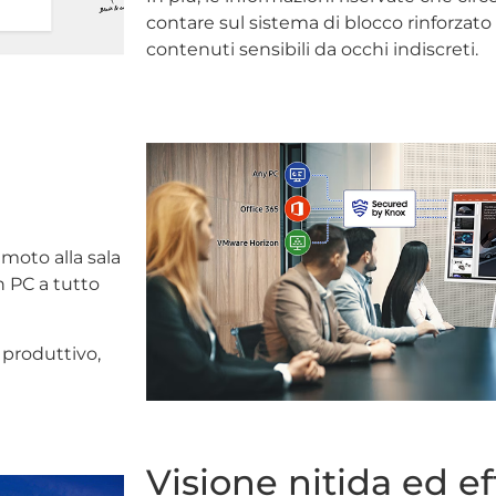
contare sul sistema di blocco rinforzato 
contenuti sensibili da occhi indiscreti.
moto alla sala
n PC a tutto
 produttivo,
Visione nitida ed ef