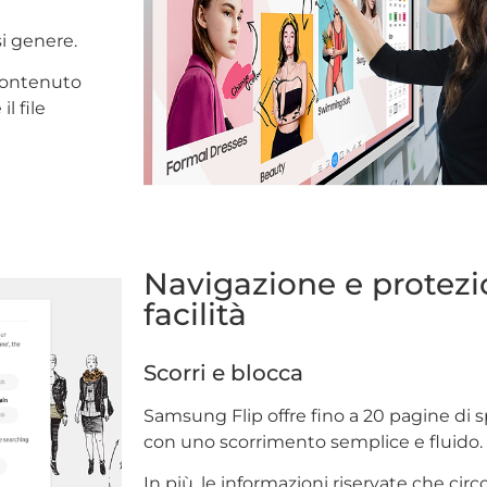
i genere.
 contenuto
l file
Navigazione e protezi
facilità
Scorri e blocca
Samsung Flip offre fino a 20 pagine di sp
con uno scorrimento semplice e fluido.
In più, le informazioni riservate che cir