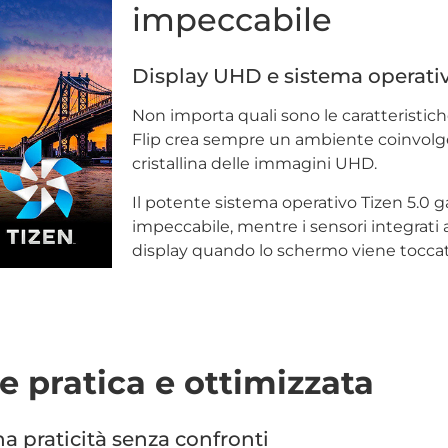
impeccabile
Display UHD e sistema operati
Non importa quali sono le caratteristich
Flip crea sempre un ambiente coinvolgen
cristallina delle immagini UHD.
Il potente sistema operativo Tizen 5.0 
impeccabile, mentre i sensori integrati
display quando lo schermo viene toccat
e pratica e ottimizzata
a praticità senza confronti