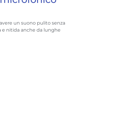
e avere un suono pulito senza
a e nitida anche da lunghe