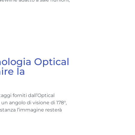
ologia Optical
ire la
ggi forniti dall’Optical
 un angolo di visione di 178°,
 stanza l’immagine resterà