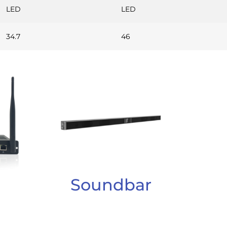
LED
LED
34.7
46
Soundbar