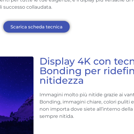
 di successo collaudata.
Scarica scheda tecnica
Display 4K con tecn
Bonding per ridefin
nitidezza
Immagini molto più nitide grazie ai vanta
ng
Bonding, immagini chiare, colori puliti e
non importa dove siete all’interno della
sempre nitida.