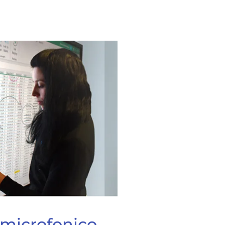
 microfonico