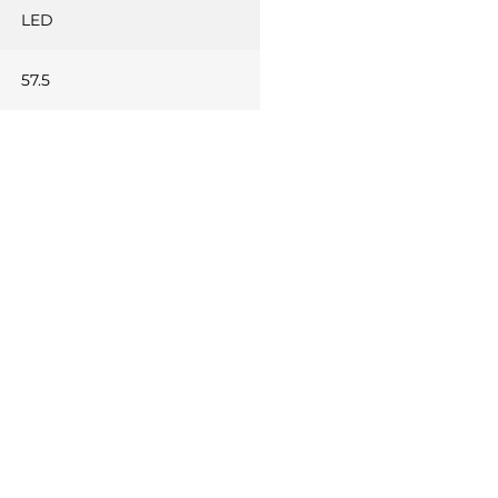
LED
57.5