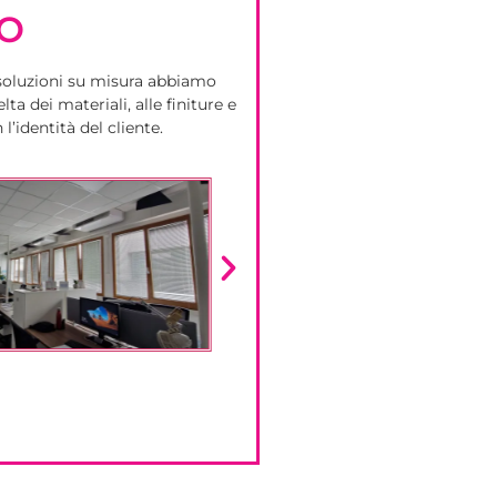
DO
o soluzioni su misura abbiamo
ta dei materiali, alle finiture e
l’identità del cliente.