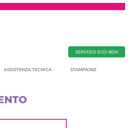
SERVIZIO ECO-BOX
ASSISTENZA TECNICA
STAMPA360
MENTO