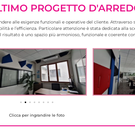
LTIMO PROGETTO D'ARRE
ndere alle esigenze funzionali e operative del cliente. Attravers
ità e l’efficienza. Particolare attenzione è stata dedicata alla scel
Il risultato è uno spazio più armonioso, funzionale e coerente con 
Clicca per ingrandire le foto