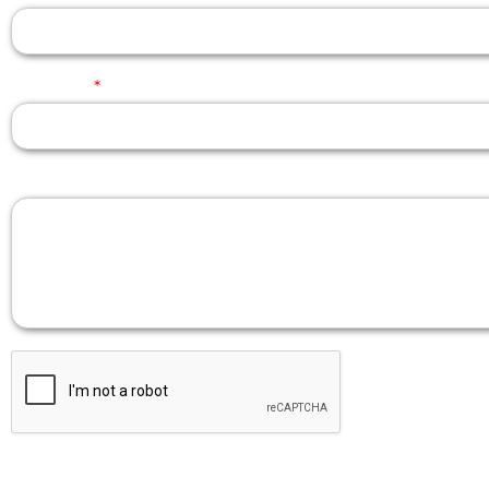
Telefono
*
Messaggio