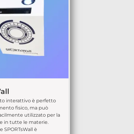
all
o interattivo è perfetto
mento fisico, ma può
cilmente utilizzato per la
 in tutte le materie.
che SPORTsWall è