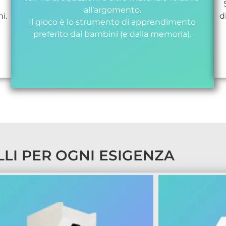
all’argomento.
i.
d
Il gioco è lo strumento di apprendimento
preferito dai bambini (e dalla memoria).
LI PER OGNI ESIGENZA