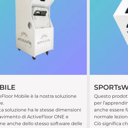
BILE
SPORTsW
eFloor Mobile è la nostra soluzione
Questo prodott
e.
per l’apprendi
a soluzione ha le stesse dimensioni
anche essere fa
avimento di ActiveFloor ONE e
normale lezione
ne anche dello stesso software delle
Ciò significa 