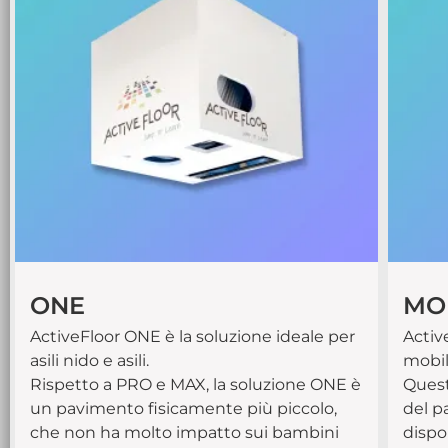
ONE
MO
ActiveFloor ONE è la soluzione ideale per
Activ
asili nido e asili.
mobil
Rispetto a PRO e MAX, la soluzione ONE è
Quest
un pavimento fisicamente più piccolo,
del p
che non ha molto impatto sui bambini
dispo