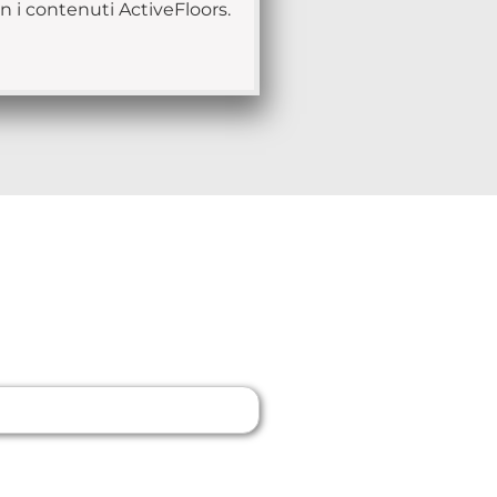
n i contenuti ActiveFloors.