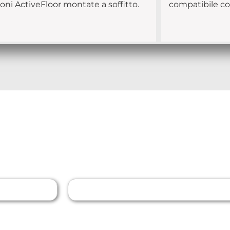
ioni ActiveFloor montate a soffitto.
compatibile co
mazioni
Cognome