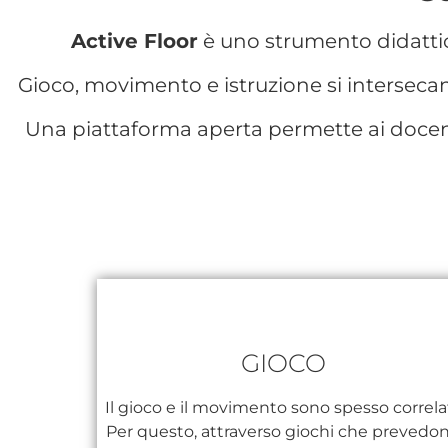
Active Floor
è uno strumento didatt
Gioco, movimento e istruzione si interseca
Una piattaforma aperta permette ai docen
GIOCO
Il gioco e il movimento sono spesso correlat
Per questo, attraverso giochi che prevedo